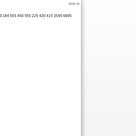
SIGN IN
33 184 555 450 555 225 420 415 3545 6895