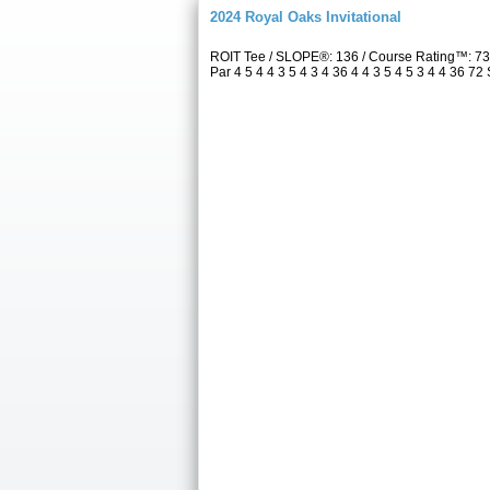
2024 Royal Oaks Invitational
ROIT Tee / SLOPE®: 136 / Course Rating™: 7
Par 4 5 4 4 3 5 4 3 4 36 4 4 3 5 4 5 3 4 4 36 72