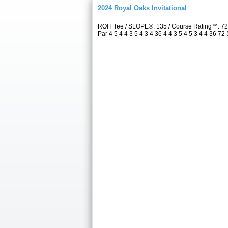
2024 Royal Oaks Invitational
ROIT Tee / SLOPE®: 135 / Course Rating™: 7
Par 4 5 4 4 3 5 4 3 4 36 4 4 3 5 4 5 3 4 4 36 72