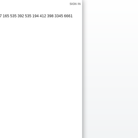
SIGN IN
17 165 535 392 535 194 412 398 3345 6661