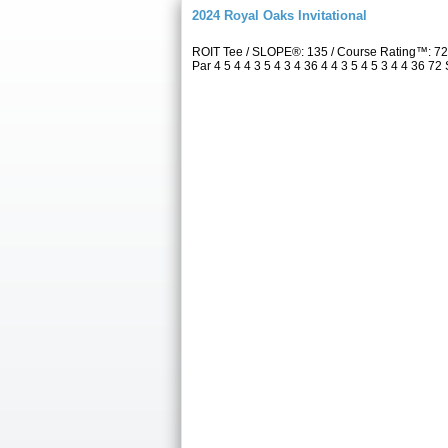
2024 Royal Oaks Invitational
ROIT Tee / SLOPE®: 135 / Course Rating™: 7
Par 4 5 4 4 3 5 4 3 4 36 4 4 3 5 4 5 3 4 4 36 72