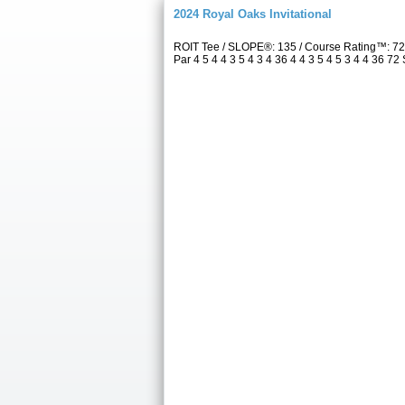
2024 Royal Oaks Invitational
ROIT Tee / SLOPE®: 135 / Course Rating™: 7
Par 4 5 4 4 3 5 4 3 4 36 4 4 3 5 4 5 3 4 4 36 72