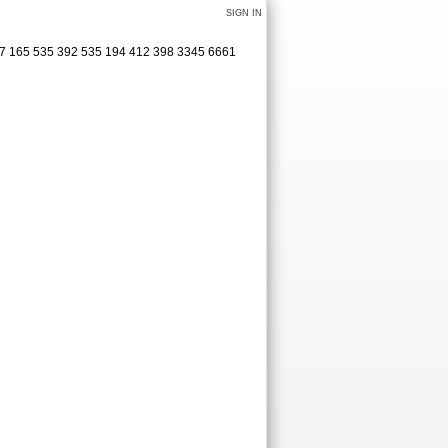
SIGN IN
17 165 535 392 535 194 412 398 3345 6661