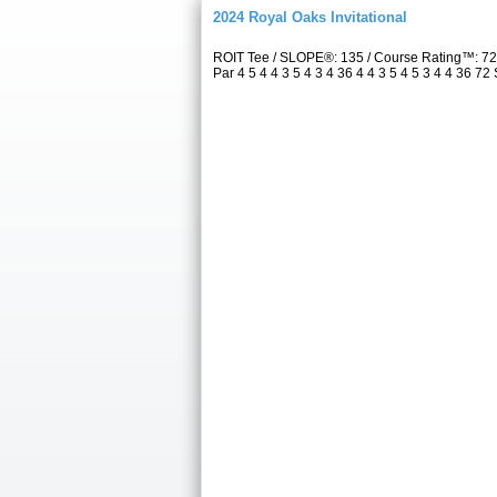
2024 Royal Oaks Invitational
ROIT Tee / SLOPE®: 135 / Course Rating™: 7
Par 4 5 4 4 3 5 4 3 4 36 4 4 3 5 4 5 3 4 4 36 72